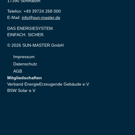
17390 Schmatzin
Telefon: +49 39724 268 000
E-Mail:
info@sun-master.de
DAS ENERGIESYSTEM.
EINFACH. SICHER.
© 2026 SUN-MASTER GmbH
Impressum
Datenschutz
AGB
Mitgliedschaften
Verband EnergieErzeugende Gebäude e.V.
BSW Solar e.V.