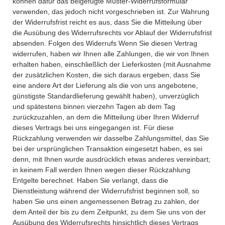
können dafür das beigefügte Muster-Widerrufsformular
verwenden, das jedoch nicht vorgeschrieben ist. Zur Wahrung
der Widerrufsfrist reicht es aus, dass Sie die Mitteilung über
die Ausübung des Widerrufsrechts vor Ablauf der Widerrufsfrist
absenden. Folgen des Widerrufs Wenn Sie diesen Vertrag
widerrufen, haben wir Ihnen alle Zahlungen, die wir von Ihnen
erhalten haben, einschließlich der Lieferkosten (mit Ausnahme
der zusätzlichen Kosten, die sich daraus ergeben, dass Sie
eine andere Art der Lieferung als die von uns angebotene,
günstigste Standardlieferung gewählt haben), unverzüglich
und spätestens binnen vierzehn Tagen ab dem Tag
zurückzuzahlen, an dem die Mitteilung über Ihren Widerruf
dieses Vertrags bei uns eingegangen ist. Für diese
Rückzahlung verwenden wir dasselbe Zahlungsmittel, das Sie
bei der ursprünglichen Transaktion eingesetzt haben, es sei
denn, mit Ihnen wurde ausdrücklich etwas anderes vereinbart;
in keinem Fall werden Ihnen wegen dieser Rückzahlung
Entgelte berechnet. Haben Sie verlangt, dass die
Dienstleistung während der Widerrufsfrist beginnen soll, so
haben Sie uns einen angemessenen Betrag zu zahlen, der
dem Anteil der bis zu dem Zeitpunkt, zu dem Sie uns von der
Ausübung des Widerrufsrechts hinsichtlich dieses Vertrags