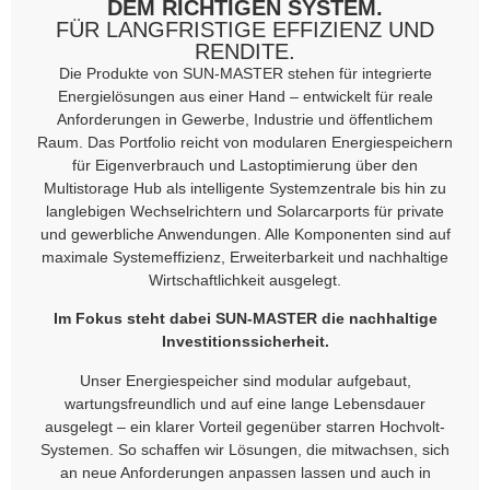
DEM RICHTIGEN SYSTEM.
FÜR LANGFRISTIGE EFFIZIENZ UND
RENDITE.
Die Produkte von SUN-MASTER stehen für integrierte
Energielösungen aus einer Hand – entwickelt für reale
Anforderungen in Gewerbe, Industrie und öffentlichem
Raum. Das Portfolio reicht von modularen Energiespeichern
für Eigenverbrauch und Lastoptimierung über den
Multistorage Hub als intelligente Systemzentrale bis hin zu
langlebigen Wechselrichtern und Solarcarports für private
und gewerbliche Anwendungen. Alle Komponenten sind auf
maximale Systemeffizienz, Erweiterbarkeit und nachhaltige
Wirtschaftlichkeit ausgelegt.
Im Fokus steht dabei SUN-MASTER die nachhaltige
Investitionssicherheit.
Unser Energiespeicher sind modular aufgebaut,
wartungsfreundlich und auf eine lange Lebensdauer
ausgelegt – ein klarer Vorteil gegenüber starren Hochvolt-
Systemen. So schaffen wir Lösungen, die mitwachsen, sich
an neue Anforderungen anpassen lassen und auch in