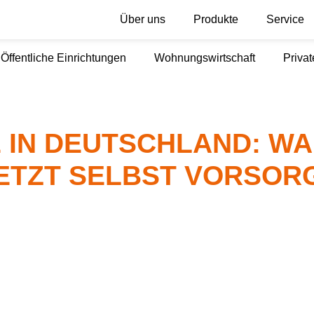
Über uns
Produkte
Service
Öffentliche Einrichtungen
Wohnungswirtschaft
Priva
 IN DEUTSCHLAND: W
ETZT SELBST VORSOR