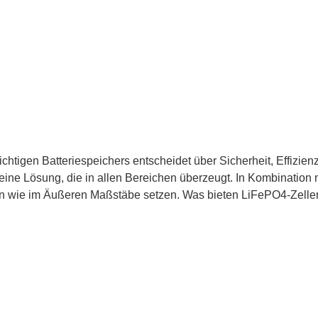
ichtigen Batteriespeichers entscheidet über Sicherheit, Effizie
e Lösung, die in allen Bereichen überzeugt. In Kombination 
ren wie im Äußeren Maßstäbe setzen. Was bieten LiFePO4-Zell