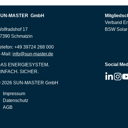
SUN-MASTER GmbH
Mitgliedsc
Verband En
olfradshof 17
BSW Solar 
7390 Schmatzin
elefon: +49 39724 268 000
-Mail:
info@sun-master.de
Social Med
DAS ENERGIESYSTEM.
INFACH. SICHER.
© 2026 SUN-MASTER GmbH
Impressum
Datenschutz
AGB