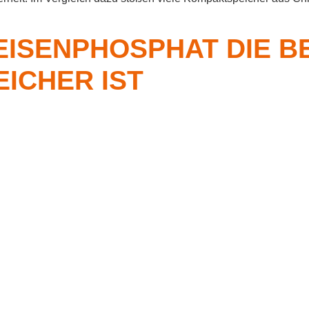
EISENPHOSPHAT DIE 
EICHER IST