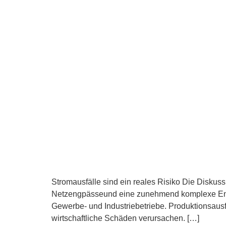
Stromausfälle sind ein reales Risiko Die Disku
Netzengpässeund eine zunehmend komplexe Energie
Gewerbe- und Industriebetriebe. Produktionsausfä
wirtschaftliche Schäden verursachen. […]