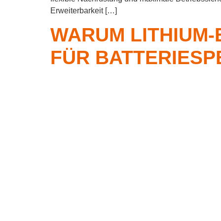
Erweiterbarkeit […]
WARUM LITHIUM-
FÜR BATTERIESP