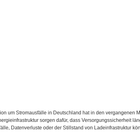
ssion um Stromausfälle in Deutschland hat in den vergangenen 
infrastruktur sorgen dafür, dass Versorgungssicherheit längst
lle, Datenverluste oder der Stillstand von Ladeinfrastruktur k