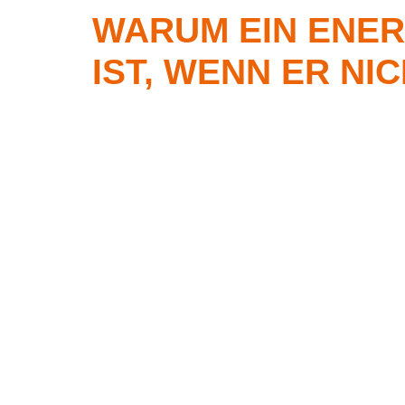
WARUM EIN ENER
IST, WENN ER NI