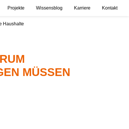
Projekte
Wissensblog
Karriere
Kontakt
te Haushalte
ARUM
GEN MÜSSEN