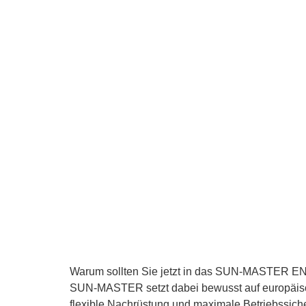
Warum sollten Sie jetzt in das SUN-MASTER ENER
SUN-MASTER setzt dabei bewusst auf europäisch
flexible Nachrüstung und maximale Betriebssiche