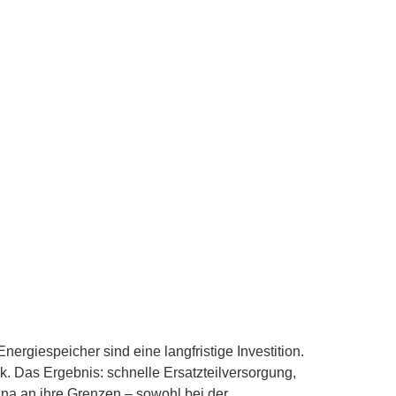
iespeicher sind eine langfristige Investition.
Das Ergebnis: schnelle Ersatzteilversorgung,
ina an ihre Grenzen – sowohl bei der