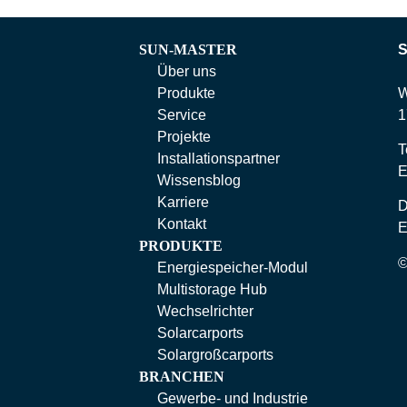
SUN-MASTER
Über uns
Produkte
W
Service
1
Projekte
T
Installationspartner
E
Wissensblog
Karriere
Kontakt
E
PRODUKTE
Energiespeicher-Modul
Multistorage Hub
Wechselrichter
Solarcarports
Solargroßcarports
BRANCHEN
Gewerbe- und Industrie