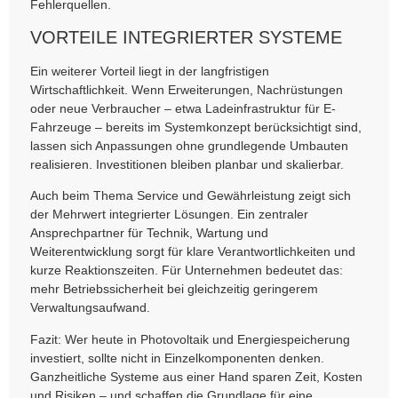
Fehlerquellen.
VORTEILE INTEGRIERTER SYSTEME
Ein weiterer Vorteil liegt in der langfristigen
Wirtschaftlichkeit. Wenn Erweiterungen, Nachrüstungen
oder neue Verbraucher – etwa Ladeinfrastruktur für E-
Fahrzeuge – bereits im Systemkonzept berücksichtigt sind,
lassen sich Anpassungen ohne grundlegende Umbauten
realisieren. Investitionen bleiben planbar und skalierbar.
Auch beim Thema Service und Gewährleistung zeigt sich
der Mehrwert integrierter Lösungen. Ein zentraler
Ansprechpartner für Technik, Wartung und
Weiterentwicklung sorgt für klare Verantwortlichkeiten und
kurze Reaktionszeiten. Für Unternehmen bedeutet das:
mehr Betriebssicherheit bei gleichzeitig geringerem
Verwaltungsaufwand.
Fazit: Wer heute in Photovoltaik und Energiespeicherung
investiert, sollte nicht in Einzelkomponenten denken.
Ganzheitliche Systeme aus einer Hand sparen Zeit, Kosten
und Risiken – und schaffen die Grundlage für eine