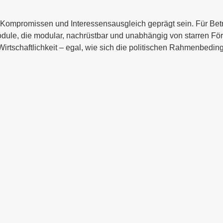
n Kompromissen und Interessensausgleich geprägt sein. Für Bet
e, die modular, nachrüstbar und unabhängig von starren Förd
Wirtschaftlichkeit – egal, wie sich die politischen Rahmenbedi