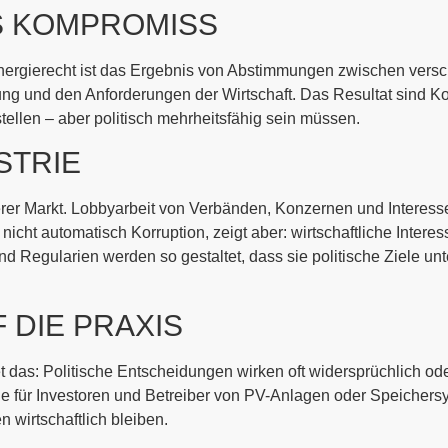
S KOMPROMISS
Energierecht ist das Ergebnis von Abstimmungen zwischen versc
ung und den Anforderungen der Wirtschaft. Das Resultat sind K
tellen – aber politisch mehrheitsfähig sein müssen.
STRIE
rer Markt. Lobbyarbeit von Verbänden, Konzernen und Interesse
ht automatisch Korruption, zeigt aber: wirtschaftliche Interess
egularien werden so gestaltet, dass sie politische Ziele unte
 DIE PRAXIS
das: Politische Entscheidungen wirken oft widersprüchlich ode
e für Investoren und Betreiber von PV-Anlagen oder Speichersy
irtschaftlich bleiben.