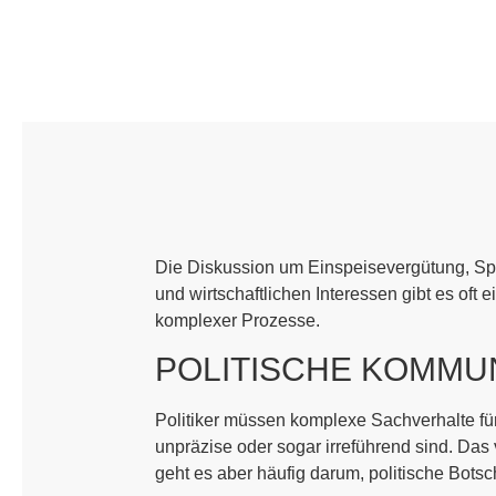
Die Diskussion um Einspeisevergütung, Spe
und wirtschaftlichen Interessen gibt es of
komplexer Prozesse.
POLITISCHE KOMMUN
Politiker müssen komplexe Sachverhalte für 
unpräzise oder sogar irreführend sind. Das 
geht es aber häufig darum, politische Botsch