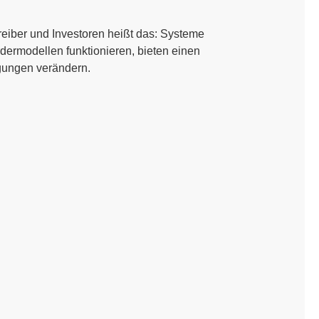
reiber und Investoren heißt das: Systeme
ermodellen funktionieren, bieten einen
ngungen verändern.