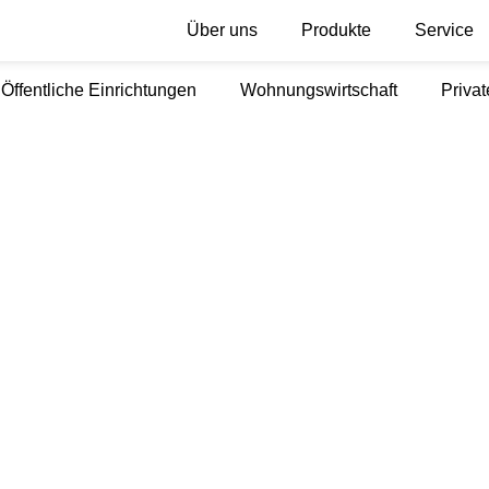
Über uns
Produkte
Service
Öffentliche Einrichtungen
Wohnungswirtschaft
Priva
 ZWISCHEN
UND
EIT
ENSBLOG