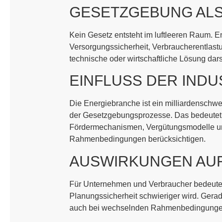
GESETZGEBUNG AL
Kein Gesetz entsteht im luftleeren Raum. 
Versorgungssicherheit, Verbraucherentlast
technische oder wirtschaftliche Lösung dars
EINFLUSS DER INDU
Die Energiebranche ist ein milliardenschwe
der Gesetzgebungsprozesse. Das bedeutet nic
Fördermechanismen, Vergütungsmodelle und R
Rahmenbedingungen berücksichtigen.
AUSWIRKUNGEN AUF
Für Unternehmen und Verbraucher bedeutet 
Planungssicherheit schwieriger wird. Gerad
auch bei wechselnden Rahmenbedingungen w